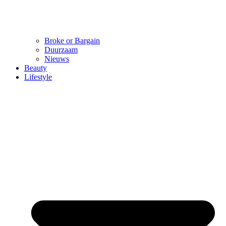
Broke or Bargain
Duurzaam
Nieuws
Beauty
Lifestyle