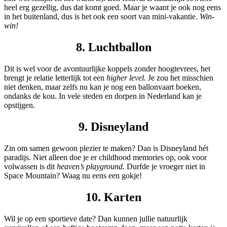
heel erg gezellig, dus dat komt goed. Maar je waant je ook nog eens
in het buitenland, dus is het ook een soort van mini-vakantie.
Win-
win!
8. Luchtballon
Dit is wel voor de avontuurlijke koppels zonder hoogtevrees, het
brengt je relatie letterlijk tot een
higher level.
Je zou het misschien
niet denken, maar zelfs nu kan je nog een ballonvaart boeken,
ondanks de kou. In vele steden en dorpen in Nederland kan je
opstijgen.
9. Disneyland
Zin om samen gewoon plezier te maken? Dan is Disneyland hét
paradijs. Niet alleen doe je er childhood memories op, ook voor
volwassen is dit
heaven’s playground.
Durfde je vroeger niet in
Space Mountain? Waag nu eens een gokje!
10. Karten
Wil je op een sportieve date? Dan kunnen jullie natuurlijk