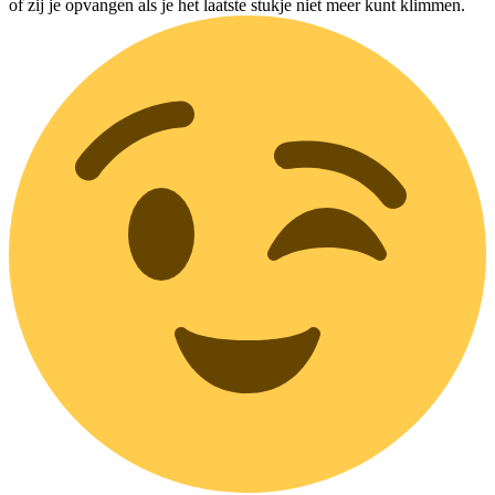
of zij je opvangen als je het laatste stukje niet meer kunt klimmen.