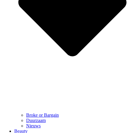
Broke or Bargain
Duurzaam
Nieuws
Beauty