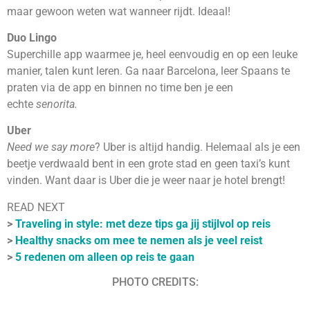
maar gewoon weten wat wanneer rijdt. Ideaal!
Duo Lingo
Superchille app waarmee je, heel eenvoudig en op een leuke
manier, talen kunt leren. Ga naar Barcelona, leer Spaans te
praten via de app en binnen no time ben je een
echte
senorita.
Uber
Need we say more
? Uber is altijd handig. Helemaal als je een
beetje verdwaald bent in een grote stad en geen taxi’s kunt
vinden. Want daar is Uber die je weer naar je hotel brengt!
READ NEXT
>
Traveling in style: met deze tips ga jij stijlvol op reis
>
Healthy snacks om mee te nemen als je veel reist
>
5 redenen om alleen op reis te gaan
PHOTO CREDITS: