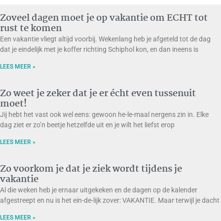
Zoveel dagen moet je op vakantie om ECHT tot
rust te komen
Een vakantie vliegt altijd voorbij. Wekenlang heb je afgeteld tot de dag
dat je eindelijk met je koffer richting Schiphol kon, en dan ineens is
LEES MEER »
Zo weet je zeker dat je er écht even tussenuit
moet!
Jij hebt het vast ook wel eens: gewoon he-le-maal nergens zin in. Elke
dag ziet er zo’n beetje hetzelfde uit en je wilt het liefst erop
LEES MEER »
Zo voorkom je dat je ziek wordt tijdens je
vakantie
Al die weken heb je ernaar uitgekeken en de dagen op de kalender
afgestreept en nu is het ein-de-lijk zover: VAKANTIE. Maar terwijl je dacht
LEES MEER »