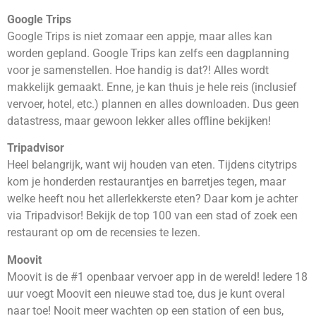
Google Trips
Google Trips is niet zomaar een appje, maar alles kan
worden gepland. Google Trips kan zelfs een dagplanning
voor je samenstellen. Hoe handig is dat?! Alles wordt
makkelijk gemaakt. Enne, je kan thuis je hele reis (inclusief
vervoer, hotel, etc.) plannen en alles downloaden. Dus geen
datastress, maar gewoon lekker alles offline bekijken!
Tripadvisor
Heel belangrijk, want wij houden van eten. Tijdens citytrips
kom je honderden restaurantjes en barretjes tegen, maar
welke heeft nou het allerlekkerste eten? Daar kom je achter
via Tripadvisor! Bekijk de top 100 van een stad of zoek een
restaurant op om de recensies te lezen.
Moovit
Moovit is de #1 openbaar vervoer app in de wereld! Iedere 18
uur voegt Moovit een nieuwe stad toe, dus je kunt overal
naar toe! Nooit meer wachten op een station of een bus,