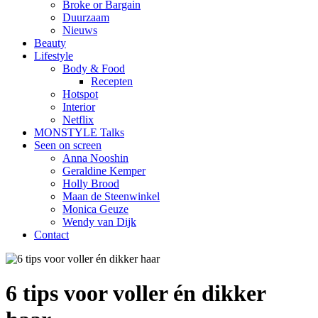
Broke or Bargain
Duurzaam
Nieuws
Beauty
Lifestyle
Body & Food
Recepten
Hotspot
Interior
Netflix
MONSTYLE Talks
Seen on screen
Anna Nooshin
Geraldine Kemper
Holly Brood
Maan de Steenwinkel
Monica Geuze
Wendy van Dijk
Contact
6 tips voor voller én dikker