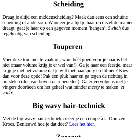
Scheiding
Draag je altijd een middenscheiding? Maak dan eens een schuine
scheiding of andersom. Wanneer je altijd je haar op dezelfde manier
draagt, gaat je haar op een gegeven moment ‘hangen’.
Switch
dus
regelmatig van scheiding.
Touperen
Voer deze truc niet te vaak uit, want héél goed voor je haar is het
niet (maar volume krijg je er wel van!). Ga je naar een feestje, maar
krijg je niet het volume dat je wilt met haarspray en föhnen? Kies
dan voor deze optie! Pak een pluk haar en ga tegen de richting in
borstelen (dus van boven naar beneden). Ga er vervolgens met je
vingers doorheen om het geheel wat minder
messy
te maken,
et
voilà!
Big wavy hair-techniek
Met de big wavy hair-techniek creëer je een coupe à la Doutzen
Kroes. Benieuwd hoe je dat doet?
Lees het hier.
Zeezout