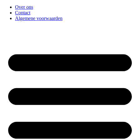
Over ons
Contact
Algemene voorwaarden