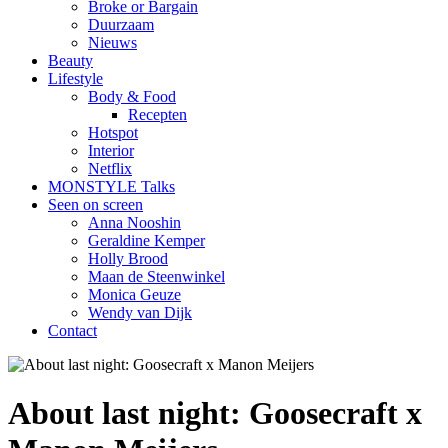
Broke or Bargain
Duurzaam
Nieuws
Beauty
Lifestyle
Body & Food
Recepten
Hotspot
Interior
Netflix
MONSTYLE Talks
Seen on screen
Anna Nooshin
Geraldine Kemper
Holly Brood
Maan de Steenwinkel
Monica Geuze
Wendy van Dijk
Contact
About last night: Goosecraft x