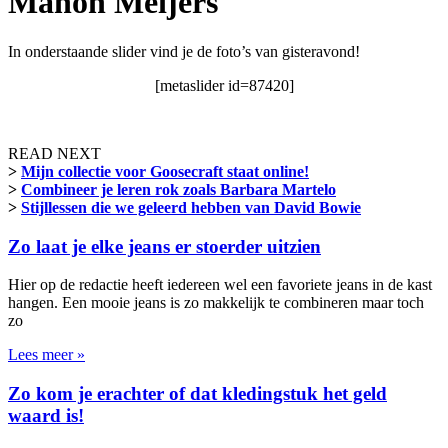
Manon Meijers
In onderstaande slider vind je de foto’s van gisteravond!
[metaslider id=87420]
READ NEXT
>
Mijn collectie voor Goosecraft staat online!
>
Combineer je leren rok zoals Barbara Martelo
>
Stijllessen die we geleerd hebben van David Bowie
Zo laat je elke jeans er stoerder uitzien
Hier op de redactie heeft iedereen wel een favoriete jeans in de kast
hangen. Een mooie jeans is zo makkelijk te combineren maar toch
zo
Lees meer »
Zo kom je erachter of dat kledingstuk het geld
waard is!