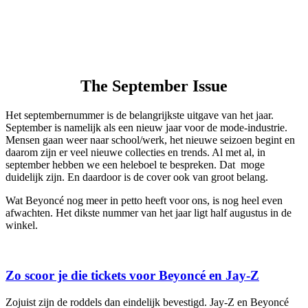
The September Issue
Het septembernummer is de belangrijkste uitgave van het jaar.
September is namelijk als een nieuw jaar voor de mode-industrie.
Mensen gaan weer naar school/werk, het nieuwe seizoen begint en
daarom zijn er veel nieuwe collecties en trends. Al met al, in
september hebben we een heleboel te bespreken. Dat moge
duidelijk zijn. En daardoor is de cover ook van groot belang.
Wat Beyoncé nog meer in petto heeft voor ons, is nog heel even
afwachten. Het dikste nummer van het jaar ligt half augustus in de
winkel.
Zo scoor je die tickets voor Beyoncé en Jay-Z
Zojuist zijn de roddels dan eindelijk bevestigd. Jay-Z en Beyoncé