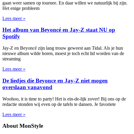
gaan weer samen op tournee. En daar willen we natuurlijk bij zijn.
Het enige probleem
Lees meer »
Het album van Beyoncé en Jay-Z staat NU op
Spotify
Jay-Z en Beyoncé zijn lang trouw geweest aan Tidal. Als je hun
nieuwe album wilde horen, moest je toch echt lid worden van de
streaming
Lees meer »
De liedjes die Beyonce en Jay-Z niet mogen
overslaan vanavond
Woohoo, it is time to party! Het is ein-de-lijk zover! Bij ons op de
redactie stonden wij even op de tafels te dansen. Je favoriete
Lees meer »
About MonStyle