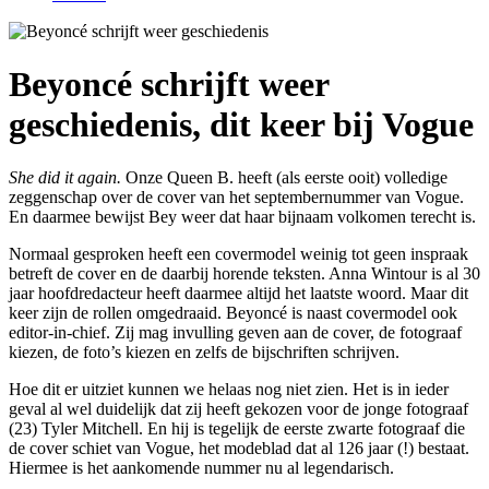
Beyoncé schrijft weer
geschiedenis, dit keer bij Vogue
She did it again.
Onze Queen B. heeft (als eerste ooit) volledige
zeggenschap over de cover van het septembernummer van Vogue.
En daarmee bewijst Bey weer dat haar bijnaam volkomen terecht is.
Normaal gesproken heeft een covermodel weinig tot geen inspraak
betreft de cover en de daarbij horende teksten. Anna Wintour is al 30
jaar hoofdredacteur heeft daarmee altijd het laatste woord. Maar dit
keer zijn de rollen omgedraaid. Beyoncé is naast covermodel ook
editor-in-chief. Zij mag invulling geven aan de cover, de fotograaf
kiezen, de foto’s kiezen en zelfs de bijschriften schrijven.
Hoe dit er uitziet kunnen we helaas nog niet zien. Het is in ieder
geval al wel duidelijk dat zij heeft gekozen voor de jonge fotograaf
(23) Tyler Mitchell. En hij is tegelijk de eerste zwarte fotograaf die
de cover schiet van Vogue, het modeblad dat al 126 jaar (!) bestaat.
Hiermee is het aankomende nummer nu al legendarisch.