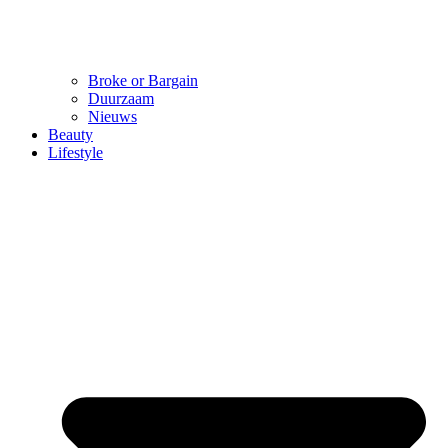
Broke or Bargain
Duurzaam
Nieuws
Beauty
Lifestyle