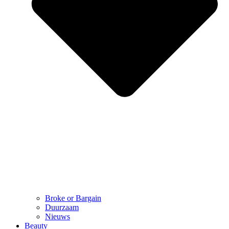
Broke or Bargain
Duurzaam
Nieuws
Beauty