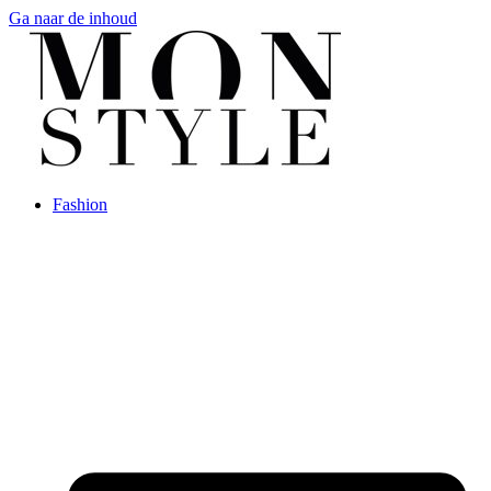
Ga naar de inhoud
Fashion