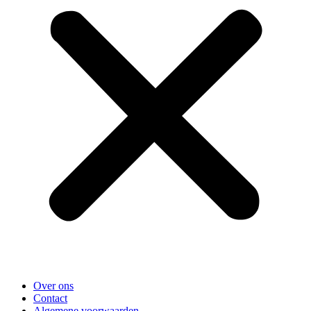
Over ons
Contact
Algemene voorwaarden