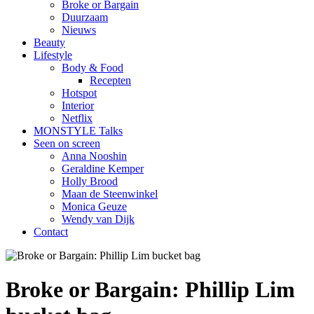
Broke or Bargain
Duurzaam
Nieuws
Beauty
Lifestyle
Body & Food
Recepten
Hotspot
Interior
Netflix
MONSTYLE Talks
Seen on screen
Anna Nooshin
Geraldine Kemper
Holly Brood
Maan de Steenwinkel
Monica Geuze
Wendy van Dijk
Contact
Broke or Bargain: Phillip Lim