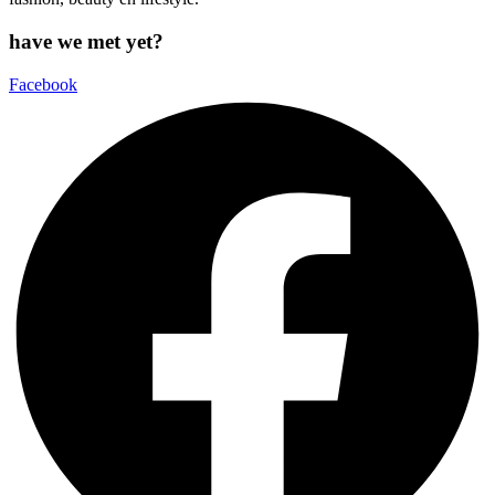
have we met yet?
Facebook