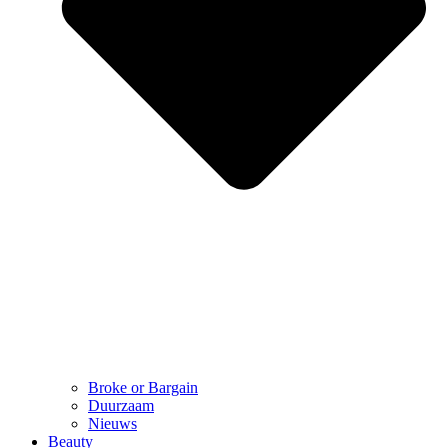
Broke or Bargain
Duurzaam
Nieuws
Beauty