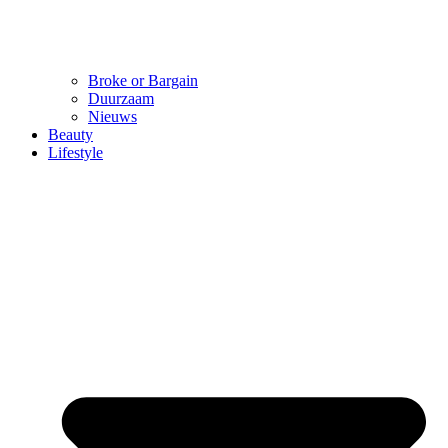
Broke or Bargain
Duurzaam
Nieuws
Beauty
Lifestyle