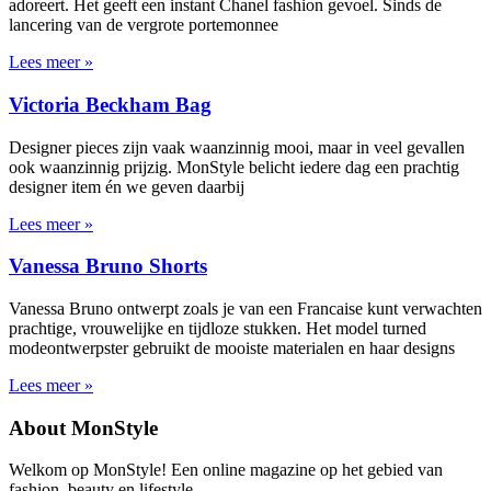
adoreert. Het geeft een instant Chanel fashion gevoel. Sinds de
lancering van de vergrote portemonnee
Lees meer »
Victoria Beckham Bag
Designer pieces zijn vaak waanzinnig mooi, maar in veel gevallen
ook waanzinnig prijzig. MonStyle belicht iedere dag een prachtig
designer item én we geven daarbij
Lees meer »
Vanessa Bruno Shorts
Vanessa Bruno ontwerpt zoals je van een Francaise kunt verwachten
prachtige, vrouwelijke en tijdloze stukken. Het model turned
modeontwerpster gebruikt de mooiste materialen en haar designs
Lees meer »
About MonStyle
Welkom op MonStyle! Een online magazine op het gebied van
fashion, beauty en lifestyle.