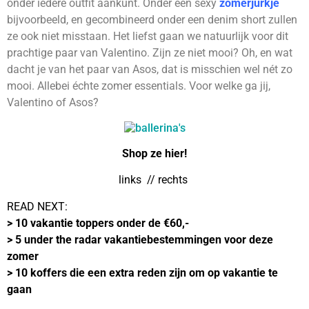
onder iedere outfit aankunt. Onder een sexy
zomerjurkje
bijvoorbeeld, en gecombineerd onder een denim short zullen
ze ook niet misstaan. Het liefst gaan we natuurlijk voor dit
prachtige paar van Valentino. Zijn ze niet mooi? Oh, en wat
dacht je van het paar van Asos, dat is misschien wel nét zo
mooi. Allebei échte zomer essentials. Voor welke ga jij,
Valentino of Asos?
Shop ze hier!
links
// rechts
READ NEXT:
>
10 vakantie toppers onder de €60,-
>
5 under the radar vakantiebestemmingen voor deze
zomer
>
10 koffers die een extra reden zijn om op vakantie te
gaan