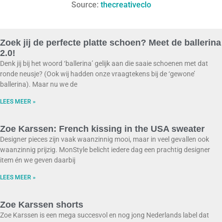
Source:
thecreativeclo
Zoek jij de perfecte platte schoen? Meet de ballerina
2.0!
Denk jij bij het woord ‘ballerina’ gelijk aan die saaie schoenen met dat
ronde neusje? (Ook wij hadden onze vraagtekens bij de ‘gewone’
ballerina). Maar nu we de
LEES MEER »
Zoe Karssen: French kissing in the USA sweater
Designer pieces zijn vaak waanzinnig mooi, maar in veel gevallen ook
waanzinnig prijzig. MonStyle belicht iedere dag een prachtig designer
item én we geven daarbij
LEES MEER »
Zoe Karssen shorts
Zoe Karssen is een mega succesvol en nog jong Nederlands label dat