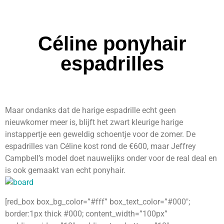
Céline ponyhair
espadrilles
Maar ondanks dat de harige espadrille echt geen
nieuwkomer meer is, blijft het zwart kleurige harige
instappertje een geweldig schoentje voor de zomer. De
espadrilles van Céline kost rond de €600, maar Jeffrey
Campbell’s model doet nauwelijks onder voor de real deal en
is ook gemaakt van echt ponyhair.
[red_box box_bg_color=”#fff” box_text_color=”#000″;
border:1px thick #000; content_width=”100px”