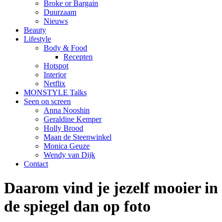
Broke or Bargain
Duurzaam
Nieuws
Beauty
Lifestyle
Body & Food
Recepten
Hotspot
Interior
Netflix
MONSTYLE Talks
Seen on screen
Anna Nooshin
Geraldine Kemper
Holly Brood
Maan de Steenwinkel
Monica Geuze
Wendy van Dijk
Contact
Daarom vind je jezelf mooier in
de spiegel dan op foto