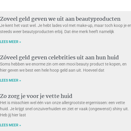
Zoveel geld geven we uit aan beautyproducten
Je kent het vast wel. Je hebt lades vol met make-up, maar toch koop je er
steeds weer beautyproducten erbij. Dat éne merk heeft namelijk
LEES MEER »
Zóveel geld geven celebrities uit aan hun huid
Soms hebben we enorme zin om een mooi beauty product te kopen, en
hier geven we best een hele hoop geld aan uit. Hoeveel dat
LEES MEER »
Zo zorg je voor je vette huid
Het is misschien wel één van onze allergrootste ergernissen: een vette
huid. Je krijgt snel onzuiverhuiden en ziet er vaak (ongewenst) shiny uit.
Heb jij hier last
LEES MEER »