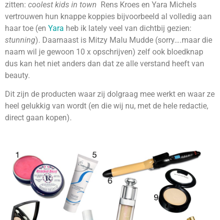
zitten:
coolest kids in town
Rens Kroes en Yara Michels
vertrouwen hun knappe koppies bijvoorbeeld al volledig aan
haar toe (en
Yara
heb ik lately veel van dichtbij gezien:
stunning
). Daarnaast is Mitzy Malu Mudde (sorry….maar die
naam wil je gewoon 10 x opschrijven) zelf ook bloedknap
dus kan het niet anders dan dat ze alle verstand heeft van
beauty.
Dit zijn de producten waar zij dolgraag mee werkt en waar ze
heel gelukkig van wordt (en die wij nu, met de hele redactie,
direct gaan kopen).