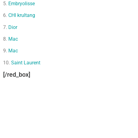
5.
Embryolisse
6.
CHI krultang
7.
Dior
8.
Mac
9.
Mac
10.
Saint Laurent
[/red_box]