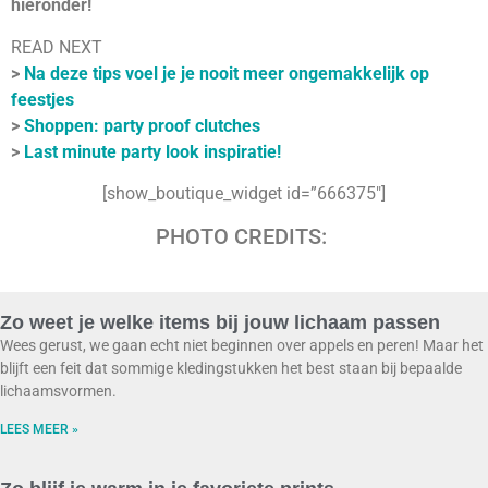
hieronder!
READ NEXT
>
Na deze tips voel je je nooit meer ongemakkelijk op
feestjes
>
Shoppen: party proof clutches
>
Last minute party look inspiratie!
[show_boutique_widget id=”666375″]
PHOTO CREDITS:
Zo weet je welke items bij jouw lichaam passen
Wees gerust, we gaan echt niet beginnen over appels en peren! Maar het
blijft een feit dat sommige kledingstukken het best staan bij bepaalde
lichaamsvormen.
LEES MEER »