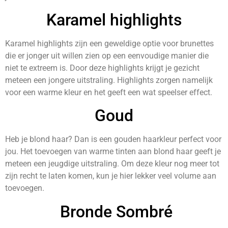
Karamel highlights
Karamel highlights zijn een geweldige optie voor brunettes
die er jonger uit willen zien op een eenvoudige manier die
niet te extreem is. Door deze highlights krijgt je gezicht
meteen een jongere uitstraling. Highlights zorgen namelijk
voor een warme kleur en het geeft een wat speelser effect.
Goud
Heb je blond haar? Dan is een gouden haarkleur perfect voor
jou. Het toevoegen van warme tinten aan blond haar geeft je
meteen een jeugdige uitstraling. Om deze kleur nog meer tot
zijn recht te laten komen, kun je hier lekker veel volume aan
toevoegen.
Bronde Sombré