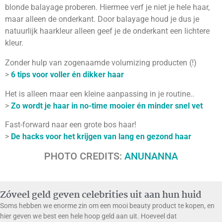
blonde balayage proberen. Hiermee verf je niet je hele haar,
maar alleen de onderkant. Door balayage houd je dus je
natuurlijk haarkleur alleen geef je de onderkant een lichtere
kleur.
Zonder hulp van zogenaamde volumizing producten (!)
>
6 tips voor voller én dikker haar
Het is alleen maar een kleine aanpassing in je routine..
>
Zo wordt je haar in no-time mooier én minder snel vet
Fast-forward naar een grote bos haar!
>
De hacks voor het krijgen van lang en gezond haar
PHOTO CREDITS:
ANUNANNA
Zóveel geld geven celebrities uit aan hun huid
Soms hebben we enorme zin om een mooi beauty product te kopen, en
hier geven we best een hele hoop geld aan uit. Hoeveel dat