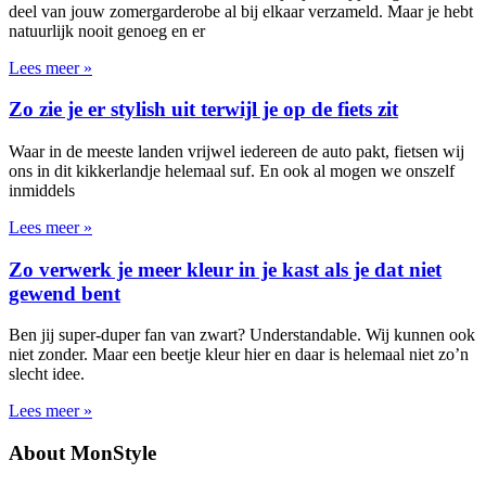
deel van jouw zomergarderobe al bij elkaar verzameld. Maar je hebt
natuurlijk nooit genoeg en er
Lees meer »
Zo zie je er stylish uit terwijl je op de fiets zit
Waar in de meeste landen vrijwel iedereen de auto pakt, fietsen wij
ons in dit kikkerlandje helemaal suf. En ook al mogen we onszelf
inmiddels
Lees meer »
Zo verwerk je meer kleur in je kast als je dat niet
gewend bent
Ben jij super-duper fan van zwart? Understandable. Wij kunnen ook
niet zonder. Maar een beetje kleur hier en daar is helemaal niet zo’n
slecht idee.
Lees meer »
About MonStyle