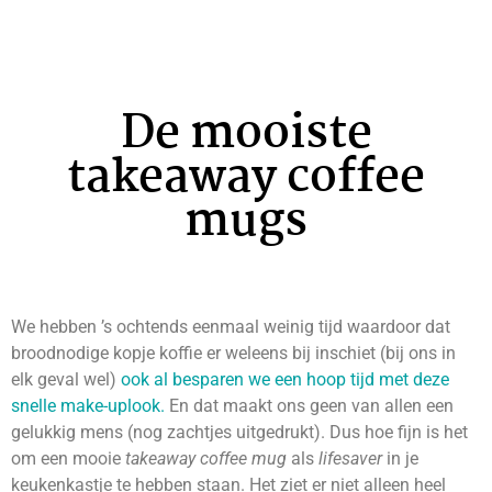
De mooiste
takeaway coffee
mugs
We hebben ’s ochtends eenmaal weinig tijd waardoor dat
broodnodige kopje koffie er weleens bij inschiet (bij ons in
elk geval wel)
ook al besparen we een hoop tijd met deze
snelle make-uplook.
En dat maakt ons geen van allen een
gelukkig mens (nog zachtjes uitgedrukt). Dus hoe fijn is het
om een mooie
takeaway coffee mug
als
lifesaver
in je
keukenkastje te hebben staan. Het ziet er niet alleen heel