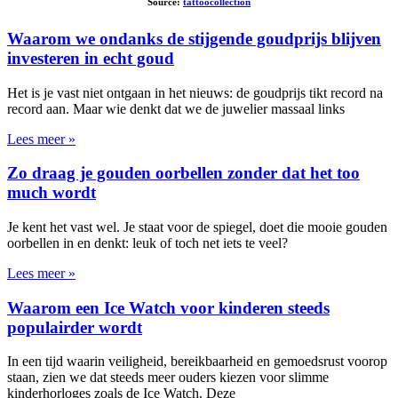
Source:
tattoocollection
Waarom we ondanks de stijgende goudprijs blijven
investeren in echt goud
Het is je vast niet ontgaan in het nieuws: de goudprijs tikt record na
record aan. Maar wie denkt dat we de juwelier massaal links
Lees meer »
Zo draag je gouden oorbellen zonder dat het too
much wordt
Je kent het vast wel. Je staat voor de spiegel, doet die mooie gouden
oorbellen in en denkt: leuk of toch net iets te veel?
Lees meer »
Waarom een Ice Watch voor kinderen steeds
populairder wordt
In een tijd waarin veiligheid, bereikbaarheid en gemoedsrust voorop
staan, zien we dat steeds meer ouders kiezen voor slimme
kinderhorloges zoals de Ice Watch. Deze