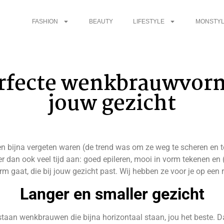
FASHION
BEAUTY
LIFESTYLE
MONSTYL
rfecte wenkbrauwvor
jouw gezicht
bijna vergeten waren (de trend was om ze weg te scheren en te t
r dan ook veel tijd aan: goed epileren, mooi in vorm tekenen en 
m gaat, die bij jouw gezicht past. Wij hebben ze voor je op een ri
Langer en smaller gezicht
 staan wenkbrauwen die bijna horizontaal staan, jou het beste.