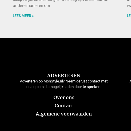
andere manieren om
wa
LEES MEER »
LE
ADVERTEREN
Adverteren op MonStyle.nl? Neem gerust contact met
ons op om de mogelijkheden door te spreken.
Over ons
Contact
Algemene voorwaarden