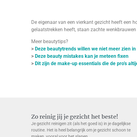
De eigenaar van een vierkant gezicht heeft een h
gelaatstrekken heeft, staan zachte wenkbrauwen j
Meer beautytips?
>
Deze beautytrends willen we niet meer zien in
>
Deze beauty mistakes kan je meteen fixen
>
Dit zijn de make-up essentials die de pro’s alti
Zo reinig jij je gezicht het beste!
Je gezicht reinigen zit (als het goed is) in je dagelijkse
routine. Het is heel belangrijk om je gezicht schoon te
maken, vooral voor het slapen