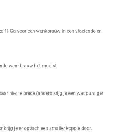
jezelf? Ga voor een wenkbrauw in een vloeiende en
 ronde wenkbrauw het mooist.
ar niet te brede (anders krijg je een wat puntiger
krijg je er optisch een smaller koppie door.