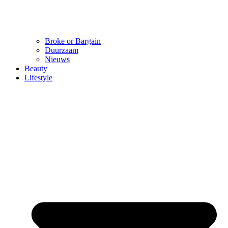
Broke or Bargain
Duurzaam
Nieuws
Beauty
Lifestyle