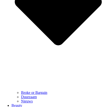
Broke or Bargain
Duurzaam
Nieuws
Beauty