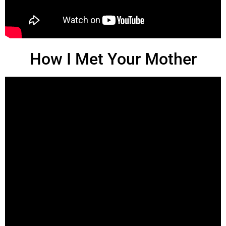
How I Met Your Mother