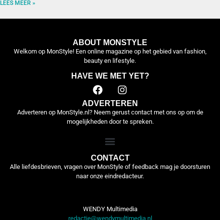
LEES MEER »
ABOUT MONSTYLE
Welkom op MonStyle! Een online magazine op het gebied van fashion,
beauty en lifestyle.
HAVE WE MET YET?
ADVERTEREN
Adverteren op MonStyle.nl? Neem gerust contact met ons op om de
mogelijkheden door te spreken.
CONTACT
Alle liefdesbrieven, vragen over MonStyle of feedback mag je doorsturen
naar onze eindredacteur.
WENDY Multimedia
redactie@wendymultimedia.nl