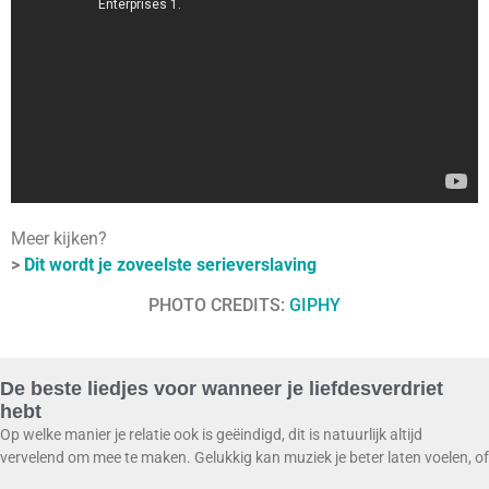
Meer kijken?
>
Dit wordt je zoveelste serieverslaving
PHOTO CREDITS:
GIPHY
De beste liedjes voor wanneer je liefdesverdriet
hebt
Op welke manier je relatie ook is geëindigd, dit is natuurlijk altijd
vervelend om mee te maken. Gelukkig kan muziek je beter laten voelen, of