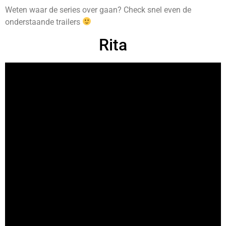
Weten waar de series over gaan? Check snel even de
onderstaande trailers
Rita