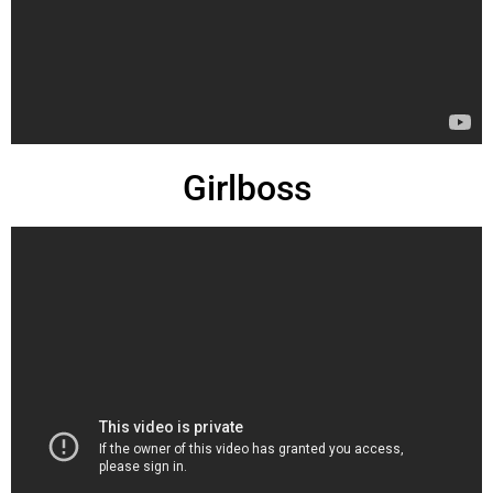
Girlboss