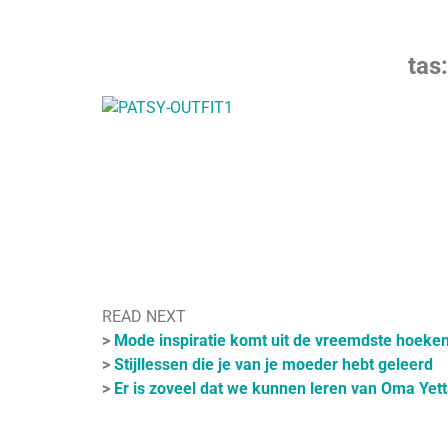
tas
READ NEXT
>
Mode inspiratie komt uit de vreemdste hoeke
>
Stijllessen die je van je moeder hebt geleerd
>
Er is zoveel dat we kunnen leren van Oma Yet