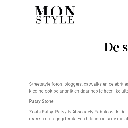
De s
Streetstyle foto’s, bloggers, catwalks en celebrit
kleding ook belangrijk en daar heb je heerlijke u
Patsy Stone
Zoals Patsy. Patsy is Absolutely Fabulous! In d
drank- en drugsgebruik. Een hilarische serie die