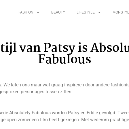
FASHION
BEAUTY
LIFESTYLE
MONSTYL
tijl van Patsy is Absol
Fabulous
ies. We laten ons maar wat graag inspireren door andere fashioni
itgesproken personages tussen zitten.
e serie Absolutely Fabulous worden Patsy en Eddie gevolgd. Twe
 afgelopen zomer een film heeft gekregen. Met wederom prachtige