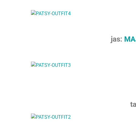
jas:
MA
t