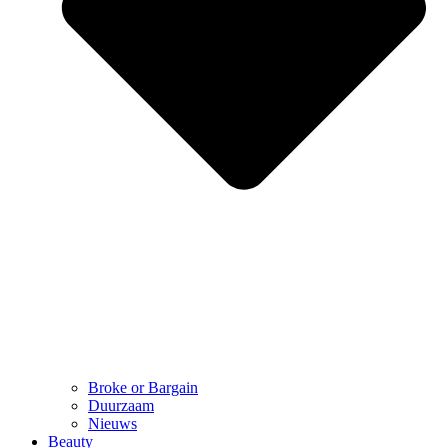
Broke or Bargain
Duurzaam
Nieuws
Beauty