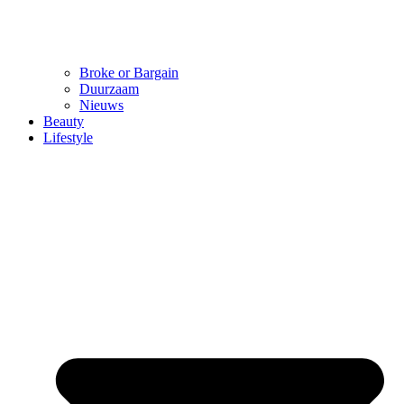
Broke or Bargain
Duurzaam
Nieuws
Beauty
Lifestyle