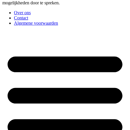
mogelijkheden door te spreken.
Over ons
Contact
Algemene voorwaarden