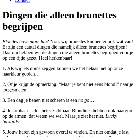
Contact
Dingen die alleen brunettes
begrijpen
Blondes have more fun
? Nou, wij brunettes kunnen er ook wat van!
Er zijn een aantal dingen die namelijk álleen brunettes begrijpen!
Daarom hebben wij dé dingen die alleen brunettes begrijpen voor je
op een rijtje gezet. Heel herkenbaar!
1. Als wij iets doms zeggen kunnen we het helaas niet op onze
haarkleur gooien…
2. Of je krijgt de opmerking: “Maar je bent niet eens blond!” naar je
toegesmeten.
3. Een dag je benen niet scheren is een
no go
…
4. Je armhaar is dus beter zichtbaar. Blondines hebben ook haargroei
op de armen, dat weten we wel. Maar je ziet het niet.
Lucky
bastards.
5. Jouw haren zijn gewoon overal te vinden. En niet omdat je last