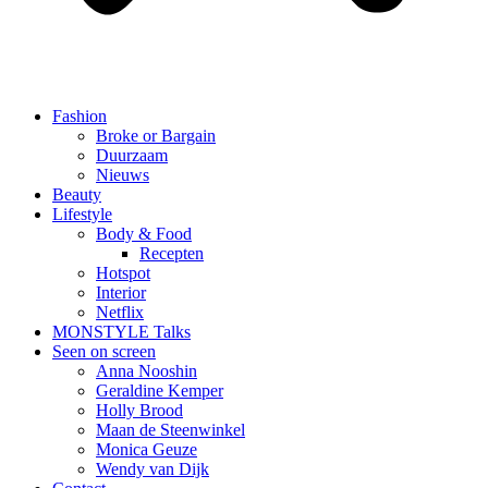
Fashion
Broke or Bargain
Duurzaam
Nieuws
Beauty
Lifestyle
Body & Food
Recepten
Hotspot
Interior
Netflix
MONSTYLE Talks
Seen on screen
Anna Nooshin
Geraldine Kemper
Holly Brood
Maan de Steenwinkel
Monica Geuze
Wendy van Dijk