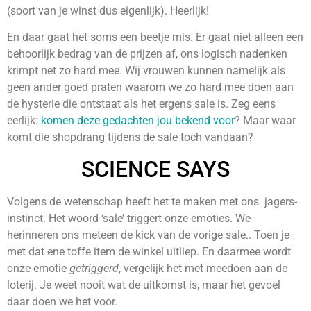
(soort van je winst dus eigenlijk). Heerlijk!
En daar gaat het soms een beetje mis. Er gaat niet alleen een
behoorlijk bedrag van de prijzen af, ons logisch nadenken
krimpt net zo hard mee. Wij vrouwen kunnen namelijk als
geen ander goed praten waarom we zo hard mee doen aan
de hysterie die ontstaat als het ergens sale is. Zeg eens
eerlijk:
komen deze gedachten jou bekend voor
? Maar waar
komt die shopdrang tijdens de sale toch vandaan?
SCIENCE SAYS
Volgens de wetenschap heeft het te maken met ons jagers-
instinct. Het woord ‘sale’ triggert onze emoties. We
herinneren ons meteen de kick van de vorige sale.. Toen je
met dat ene toffe item de winkel uitliep. En daarmee wordt
onze emotie
getriggerd
, vergelijk het met meedoen aan de
loterij. Je weet nooit wat de uitkomst is, maar het gevoel
daar doen we het voor.