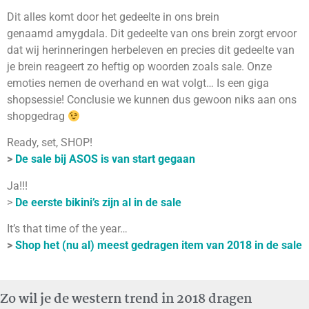
Dit alles komt door het gedeelte in ons brein
genaamd amygdala. Dit gedeelte van ons brein zorgt ervoor
dat wij herinneringen herbeleven en precies dit gedeelte van
je brein reageert zo heftig op woorden zoals sale. Onze
emoties nemen de overhand en wat volgt… Is een giga
shopsessie! Conclusie we kunnen dus gewoon niks aan ons
shopgedrag
Ready, set, SHOP!
>
De sale bij ASOS is van start gegaan
Ja!!!
>
De eerste bikini’s zijn al in de sale
It’s that time of the year…
>
Shop het (nu al) meest gedragen item van 2018 in de sale
Zo wil je de western trend in 2018 dragen