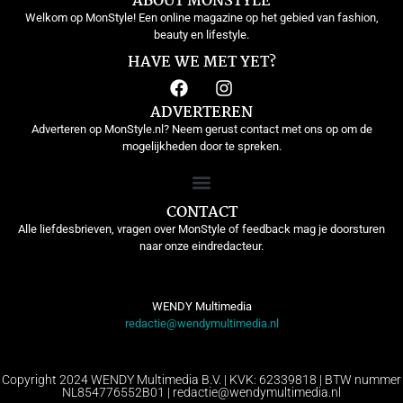
ABOUT MONSTYLE
Welkom op MonStyle! Een online magazine op het gebied van fashion,
beauty en lifestyle.
HAVE WE MET YET?
ADVERTEREN
Adverteren op MonStyle.nl? Neem gerust contact met ons op om de
mogelijkheden door te spreken.
CONTACT
Alle liefdesbrieven, vragen over MonStyle of feedback mag je doorsturen
naar onze eindredacteur.
WENDY Multimedia
redactie@wendymultimedia.nl
Copyright 2024 WENDY Multimedia B.V. | KVK: 62339818 | BTW nummer
NL854776552B01 | redactie@wendymultimedia.nl