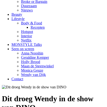
Broke or Bargain
Duurzaam
Nieuws
Beauty
Lifestyle
Body & Food
Recepten
Hotspot
Interior
Netflix
MONSTYLE Talks
Seen on screen
Anna Nooshin
Geraldine Kemper
Holly Brood
Maan de Steenwinkel
Monica Geuze
Wendy van Dijk
Contact
Dit droeg Wendy in de show