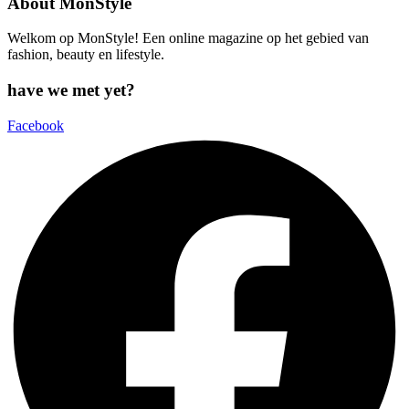
About MonStyle
Welkom op MonStyle! Een online magazine op het gebied van
fashion, beauty en lifestyle.
have we met yet?
Facebook