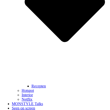
Recepten
Hotspot
Interior
Netflix
MONSTYLE Talks
Seen on screen