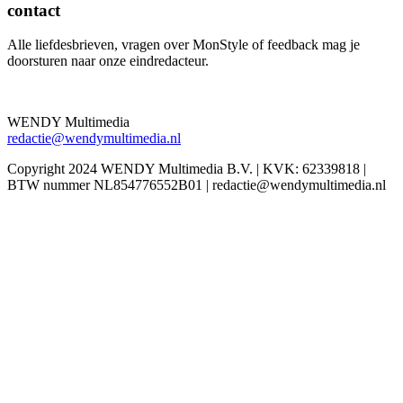
contact
Alle liefdesbrieven, vragen over MonStyle of feedback mag je
doorsturen naar onze eindredacteur.
WENDY Multimedia
redactie@wendymultimedia.nl
Copyright 2024 WENDY Multimedia B.V. | KVK: 62339818 |
BTW nummer NL854776552B01 | redactie@wendymultimedia.nl