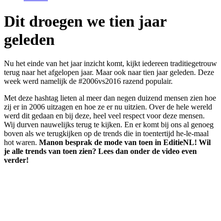
Dit droegen we tien jaar
geleden
Nu het einde van het jaar inzicht komt, kijkt iedereen traditiegetrouw
terug naar het afgelopen jaar. Maar ook naar tien jaar geleden. Deze
week werd namelijk de #2006vs2016 razend populair.
Met deze hashtag lieten al meer dan negen duizend mensen zien hoe
zij er in 2006 uitzagen en hoe ze er nu uitzien. Over de hele wereld
werd dit gedaan en bij deze, heel veel respect voor deze mensen.
Wij durven nauwelijks terug te kijken. En er komt bij ons al genoeg
boven als we terugkijken op de trends die in toentertijd he-le-maal
hot waren.
Manon besprak de mode van toen in EditieNL! Wil
je alle trends van toen zien? Lees dan onder de video even
verder!