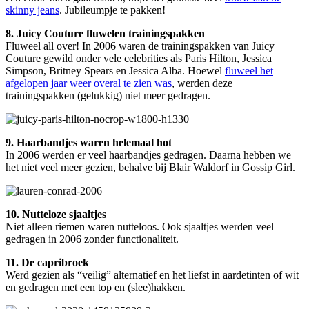
skinny jeans
. Jubileumpje te pakken!
8. Juicy Couture fluwelen trainingspakken
Fluweel all over! In 2006 waren de trainingspakken van Juicy
Couture gewild onder vele celebrities als Paris Hilton, Jessica
Simpson, Britney Spears en Jessica Alba. Hoewel
fluweel het
afgelopen jaar weer overal te zien was
, werden deze
trainingspakken (gelukkig) niet meer gedragen.
9. Haarbandjes waren helemaal hot
In 2006 werden er veel haarbandjes gedragen. Daarna hebben we
het niet veel meer gezien, behalve bij Blair Waldorf in Gossip Girl.
10. Nutteloze sjaaltjes
Niet alleen riemen waren nutteloos. Ook sjaaltjes werden veel
gedragen in 2006 zonder functionaliteit.
11. D
e capribroek
Werd gezien als “veilig” alternatief en het liefst in aardetinten of wit
en gedragen met een top en (slee)hakken.