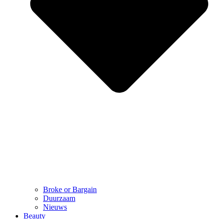
Broke or Bargain
Duurzaam
Nieuws
Beauty