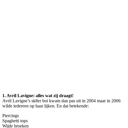
1. Avril Lavigne: alles wat zij draagt!
Avril Lavigne’s sk8er boi kwam dan pas uit in 2004 maar in 2006
wilde iedereen op haar lijken. En dat betekende:
Piercings
Spaghetti tops
Wijde broeken