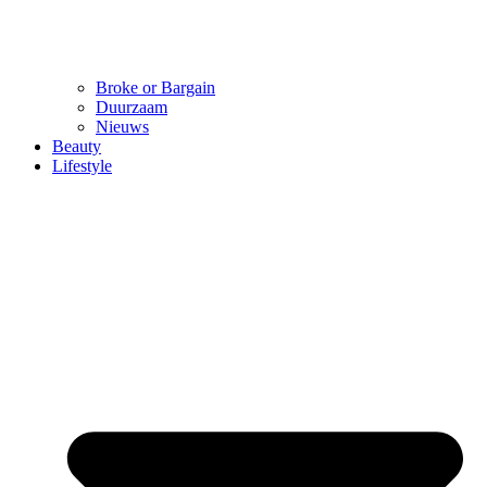
Broke or Bargain
Duurzaam
Nieuws
Beauty
Lifestyle