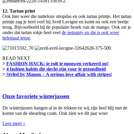
12. Tartan print
Ook hier weer die nutteloze stropdas en ook tartan printje. Het tartan
printje zag je heel veel bij Avril Lavigne en komt nu ook een beetje
terug. Bijvoorbeeld bij de populaire broek van de mango. Ook zie je
onder dat tartan rokje heel veel
de netpanty en die is ook weer
helemaal terug
.
READ NEXT
>
FASHION HACK: je rolt je mouwen verkeerd op!
>
4 fashion habits die slecht zijn voor je gezondheid
>
Styled by Manon – A serious love affair with stripes!
Onze favoriete winterjassen
De winterjassen hangen al in de rekken en wij zijn heel blij met de
komst van de shearling coats. Ook zien we dit jaar weer
Lees meer »