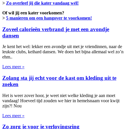
>
Zo overleef jij die kater vandaag wél!
Of wil jij een kater voorkomen?
>
5 manieren om een hangover te voorkomen!
Zoveel calorieën verbrand je met een avondje
dansen
Je kent het wel: lekker een avondje uit met je vriendinnen, naar de
leukste clubs, keihard dansen. We doen het bijna allemaal wel zo’n
ehm..
Lees meer »
Zolang sta jij echt voor de kast om kleding uit te
zoeken
Het is weer zover hoor, je weet niet welke kleding je aan moet
vandaag! Hoeveel tijd zouden we hier in hemelsnaam voor kwijt
zijn?! Nou
Lees meer »
Zo zorg je voor je verlovingsring