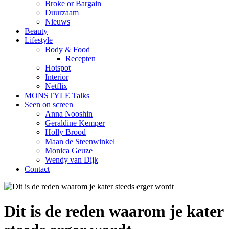
Broke or Bargain
Duurzaam
Nieuws
Beauty
Lifestyle
Body & Food
Recepten
Hotspot
Interior
Netflix
MONSTYLE Talks
Seen on screen
Anna Nooshin
Geraldine Kemper
Holly Brood
Maan de Steenwinkel
Monica Geuze
Wendy van Dijk
Contact
Dit is de reden waarom je kater