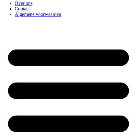
Over ons
Contact
Algemene voorwaarden