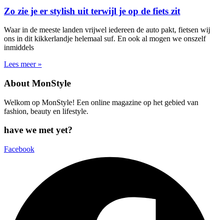
Zo zie je er stylish uit terwijl je op de fiets zit
Waar in de meeste landen vrijwel iedereen de auto pakt, fietsen wij
ons in dit kikkerlandje helemaal suf. En ook al mogen we onszelf
inmiddels
Lees meer »
About MonStyle
Welkom op MonStyle! Een online magazine op het gebied van
fashion, beauty en lifestyle.
have we met yet?
Facebook