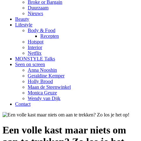
Broke or Bargain
Duurzaam
Nieuws
Beauty
Lifestyle
Body & Food
Recepten
Hotspot
Interior
Netflix
MONSTYLE Talks
Seen on screen
Anna Nooshin
Geraldine Kemper
Holly Brood
Maan de Steenwinkel
Monica Geuze
Wendy van Dijk
Contact
Een volle kast maar niets om