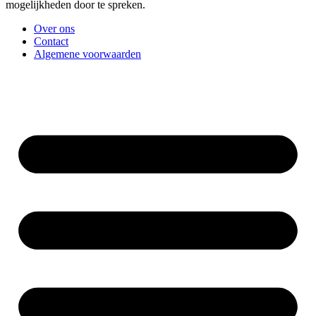
mogelijkheden door te spreken.
Over ons
Contact
Algemene voorwaarden