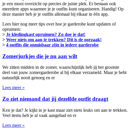
je een mooi overzicht op precies de juiste plek. Er bestaan ook
meerdere apps waarmee je je outfits kunt organiseren. Handig! Op
deze manier heb je je outfits allemaal bij elkaar in één app.
Lees hier nog meer tips over hoe je garderobe kunt updaten of
opruimen:
>
Je kledingkast opruimen? Zo doe je dat!
>
Weer niets om aan te trekken? Dit is de oorzaak!
>
4 outfits die onmisbaar zijn in iedere garderobe
Zomerjurkjes die je nu aan wilt
We zitten midden in de zomer, waarschijnlijk heb jij het grootste
deel van jouw zomergarderobe al bij elkaar verzameld. Maar je hebt
natuurlijk nooit genoeg en er
Lees meer »
Zo ziet niemand dat jij dezelfde outfit draagt
Ken je dat? Je kijkt in je kast maar ziet niets leuks om aan te trekken.
Veel items heb je al vaak aangehad en er
Lees meer »