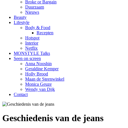
Broke or Bargain
Duurzaam
Nieuws
Beauty
Lifestyle
Body & Food
Recepten
Hotspot
Interior
Netflix
MONSTYLE Talks
Seen on screen
Anna Nooshin
Geraldine Kemper
Holly Brood
Maan de Steenwinkel
Monica Geuze
Wendy van Dijk
Contact
Geschiedenis van de jeans