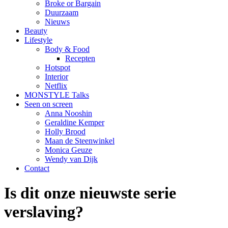
Broke or Bargain
Duurzaam
Nieuws
Beauty
Lifestyle
Body & Food
Recepten
Hotspot
Interior
Netflix
MONSTYLE Talks
Seen on screen
Anna Nooshin
Geraldine Kemper
Holly Brood
Maan de Steenwinkel
Monica Geuze
Wendy van Dijk
Contact
Is dit onze nieuwste serie
verslaving?