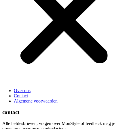
Over ons
Contact
Algemene voorwaarden
contact
Alle liefdesbrieven, vragen over MonStyle of feedback mag je
doorsturen naar onze eindredacteur.