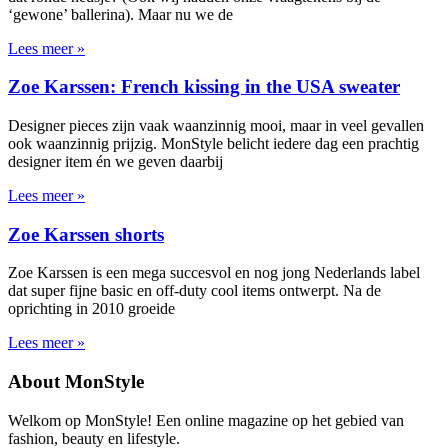
‘gewone’ ballerina). Maar nu we de
Lees meer »
Zoe Karssen: French kissing in the USA sweater
Designer pieces zijn vaak waanzinnig mooi, maar in veel gevallen
ook waanzinnig prijzig. MonStyle belicht iedere dag een prachtig
designer item én we geven daarbij
Lees meer »
Zoe Karssen shorts
Zoe Karssen is een mega succesvol en nog jong Nederlands label
dat super fijne basic en off-duty cool items ontwerpt. Na de
oprichting in 2010 groeide
Lees meer »
About MonStyle
Welkom op MonStyle! Een online magazine op het gebied van
fashion, beauty en lifestyle.