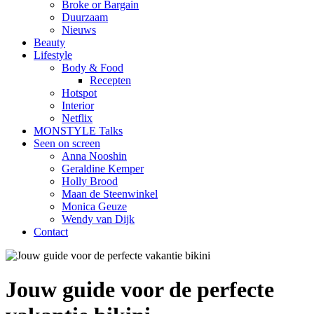
Broke or Bargain
Duurzaam
Nieuws
Beauty
Lifestyle
Body & Food
Recepten
Hotspot
Interior
Netflix
MONSTYLE Talks
Seen on screen
Anna Nooshin
Geraldine Kemper
Holly Brood
Maan de Steenwinkel
Monica Geuze
Wendy van Dijk
Contact
Jouw guide voor de perfecte