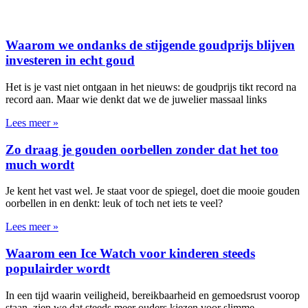
Waarom we ondanks de stijgende goudprijs blijven
investeren in echt goud
Het is je vast niet ontgaan in het nieuws: de goudprijs tikt record na
record aan. Maar wie denkt dat we de juwelier massaal links
Lees meer »
Zo draag je gouden oorbellen zonder dat het too
much wordt
Je kent het vast wel. Je staat voor de spiegel, doet die mooie gouden
oorbellen in en denkt: leuk of toch net iets te veel?
Lees meer »
Waarom een Ice Watch voor kinderen steeds
populairder wordt
In een tijd waarin veiligheid, bereikbaarheid en gemoedsrust voorop
staan, zien we dat steeds meer ouders kiezen voor slimme