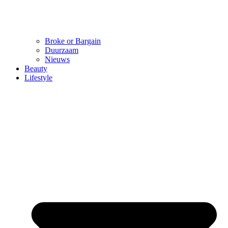
Broke or Bargain
Duurzaam
Nieuws
Beauty
Lifestyle