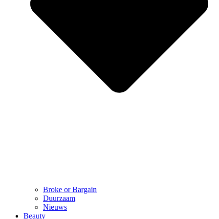
Broke or Bargain
Duurzaam
Nieuws
Beauty