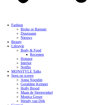
Fashion
Broke or Bargain
Duurzaam
Nieuws
Beauty
Lifestyle
Body & Food
Recepten
Hotspot
Interior
Netflix
MONSTYLE Talks
Seen on screen
Anna Nooshin
Geraldine Kemper
Holly Brood
Maan de Steenwinkel
Monica Geuze
Wendy van Dijk