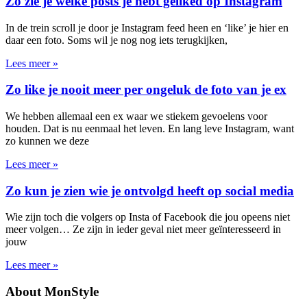
Zo zie je welke posts je hebt geliked op Instagram
In de trein scroll je door je Instagram feed heen en ‘like’ je hier en
daar een foto. Soms wil je nog nog iets terugkijken,
Lees meer »
Zo like je nooit meer per ongeluk de foto van je ex
We hebben allemaal een ex waar we stiekem gevoelens voor
houden. Dat is nu eenmaal het leven. En lang leve Instagram, want
zo kunnen we deze
Lees meer »
Zo kun je zien wie je ontvolgd heeft op social media
Wie zijn toch die volgers op Insta of Facebook die jou opeens niet
meer volgen… Ze zijn in ieder geval niet meer geïnteresseerd in
jouw
Lees meer »
About MonStyle