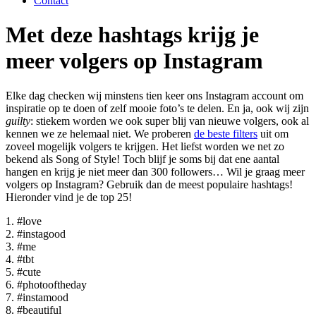
Contact
Met deze hashtags krijg je
meer volgers op Instagram
Elke dag checken wij minstens tien keer ons Instagram account om
inspiratie op te doen of zelf mooie foto’s te delen. En ja, ook wij zijn
guilty
: stiekem worden we ook super blij van nieuwe volgers, ook al
kennen we ze helemaal niet. We proberen
de beste filters
uit om
zoveel mogelijk volgers te krijgen. Het liefst worden we net zo
bekend als Song of Style! Toch blijf je soms bij dat ene aantal
hangen en krijg je niet meer dan 300 followers… Wil je graag meer
volgers op Instagram? Gebruik dan de meest populaire hashtags!
Hieronder vind je de top 25!
1. #love
2. #instagood
3. #me
4. #tbt
5. #cute
6. #photooftheday
7. #instamood
8. #beautiful