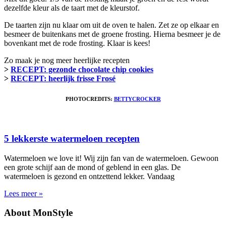
dezelfde kleur als de taart met de kleurstof.
De taarten zijn nu klaar om uit de oven te halen. Zet ze op elkaar en
besmeer de buitenkans met de groene frosting. Hierna besmeer je de
bovenkant met de rode frosting. Klaar is kees!
Zo maak je nog meer heerlijke recepten
>
RECEPT: gezonde chocolate chip cookies
>
RECEPT: heerlijk frisse Frosé
PHOTOCREDITS:
BETTYCROCKER
5 lekkerste watermeloen recepten
Watermeloen we love it! Wij zijn fan van de watermeloen. Gewoon
een grote schijf aan de mond of geblend in een glas. De
watermeloen is gezond en ontzettend lekker. Vandaag
Lees meer »
About MonStyle