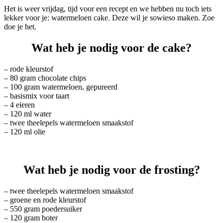
Het is weer vrijdag, tijd voor een recept en we hebben nu toch iets
lekker voor je: watermeloen cake. Deze wil je sowieso maken. Zoe
doe je het.
Wat heb je nodig voor de cake?
– rode kleurstof
– 80 gram chocolate chips
– 100 gram watermeloen, gepureerd
– basismix voor taart
– 4 eieren
– 120 ml water
– twee theelepels watermeloen smaakstof
– 120 ml olie
Wat heb je nodig voor de frosting?
– twee theelepels watermeloen smaakstof
– groene en rode kleurstof
– 550 gram poedersuiker
– 120 gram boter