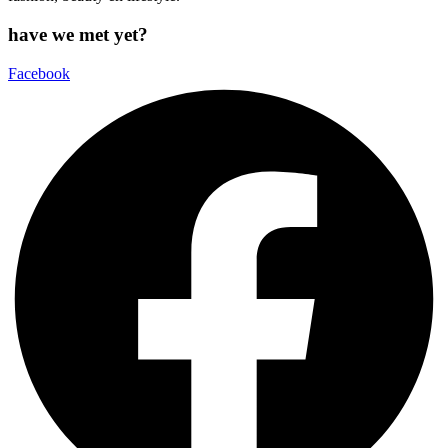
have we met yet?
Facebook