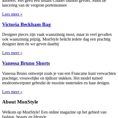
adoreert. Het geeft een instant Chanel fashion gevoel. Sinds de
lancering van de vergrote portemonnee
Lees meer »
Victoria Beckham Bag
Designer pieces zijn vaak waanzinnig mooi, maar in veel gevallen
ook waanzinnig prijzig. MonStyle belicht iedere dag een prachtig
designer item én we geven daarbij
Lees meer »
Vanessa Bruno Shorts
Vanessa Bruno ontwerpt zoals je van een Francaise kunt verwachten
prachtige, vrouwelijke en tijdloze stukken. Het model turned
modeontwerpster gebruikt de mooiste materialen en haar designs
Lees meer »
About MonStyle
Welkom op MonStyle! Een online magazine op het gebied van
fashion, beauty en lifestyle.