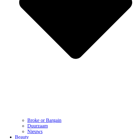
Broke or Bargain
Duurzaam
Nieuws
Beauty