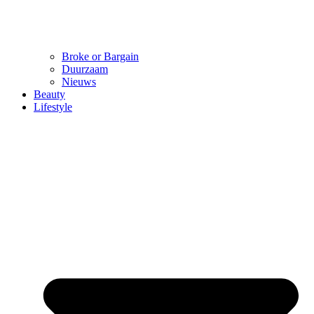
Broke or Bargain
Duurzaam
Nieuws
Beauty
Lifestyle