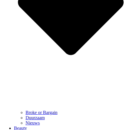
Broke or Bargain
Duurzaam
Nieuws
Beauty