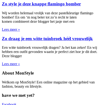
Zo style je deze knappe flamingo bomber
Wij worden helemaal vrolijk van deze pastelkleurige flamingo
bomber! En om ‘m nog beter tot zo’n recht te laten
komen combineert deze blogger het jasje met een
Lees meer »
Zo draag je een witte tuinbroek héél vrouwelijk
Een witte tuinbroek vrouwelijk dragen? Ja het kan zeker! En wij
hebben een outfit gevonden waarin je perfect ziet hoe je dit doet.
Deze blogger
Lees meer »
About MonStyle
Welkom op MonStyle! Een online magazine op het gebied van
fashion, beauty en lifestyle.
have we met yet?
Facebook