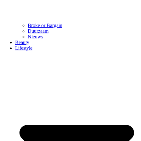
Broke or Bargain
Duurzaam
Nieuws
Beauty
Lifestyle