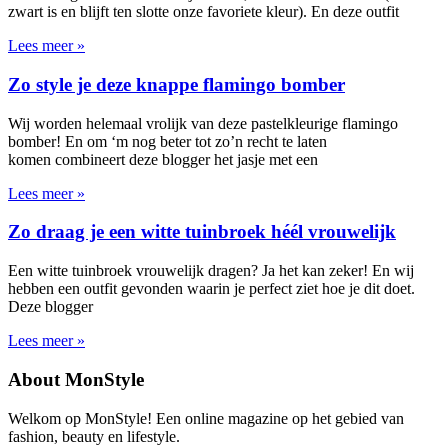
zwart is en blijft ten slotte onze favoriete kleur). En deze outfit
Lees meer »
Zo style je deze knappe flamingo bomber
Wij worden helemaal vrolijk van deze pastelkleurige flamingo
bomber! En om ‘m nog beter tot zo’n recht te laten
komen combineert deze blogger het jasje met een
Lees meer »
Zo draag je een witte tuinbroek héél vrouwelijk
Een witte tuinbroek vrouwelijk dragen? Ja het kan zeker! En wij
hebben een outfit gevonden waarin je perfect ziet hoe je dit doet.
Deze blogger
Lees meer »
About MonStyle
Welkom op MonStyle! Een online magazine op het gebied van
fashion, beauty en lifestyle.