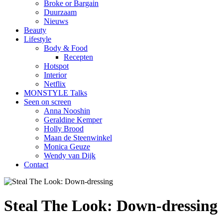
Broke or Bargain
Duurzaam
Nieuws
Beauty
Lifestyle
Body & Food
Recepten
Hotspot
Interior
Netflix
MONSTYLE Talks
Seen on screen
Anna Nooshin
Geraldine Kemper
Holly Brood
Maan de Steenwinkel
Monica Geuze
Wendy van Dijk
Contact
Steal The Look: Down-dressing