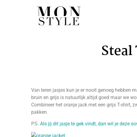
Steal
Van leren jasjes kun je er nooit genoeg hebben ma
bruin en grijs is natuurlijk altijd goed maar we wo
Combineer het oranje jack met een grijs T-shirt, z
pakken.
P.S.
Als jij dit jasje te gek vindt, dan wil je deze