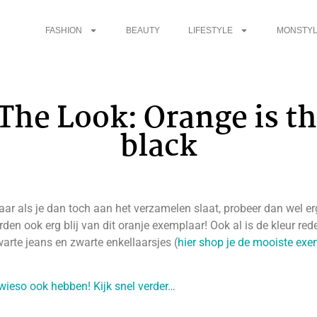
FASHION
BEAUTY
LIFESTYLE
MONSTYL
 The Look: Orange is t
black
ar als je dan toch aan het verzamelen slaat, probeer dan wel erge
rden ook erg blij van dit oranje exemplaar! Ook al is de kleur rede
warte jeans en zwarte enkellaarsjes (
hier shop je de mooiste ex
 sowieso ook hebben! Kijk snel verder…