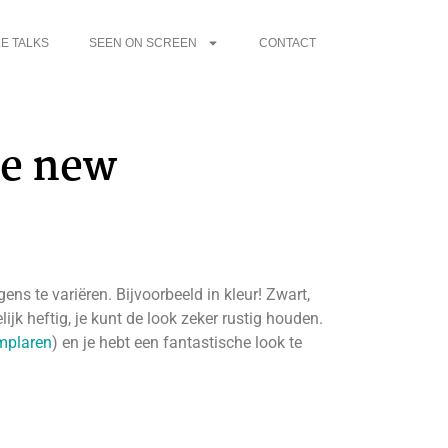
E TALKS
SEEN ON SCREEN
CONTACT
he new
ns te variëren. Bijvoorbeeld in kleur! Zwart,
lijk heftig, je kunt de look zeker rustig houden.
emplaren
) en je hebt een fantastische look te