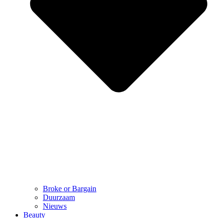
Broke or Bargain
Duurzaam
Nieuws
Beauty