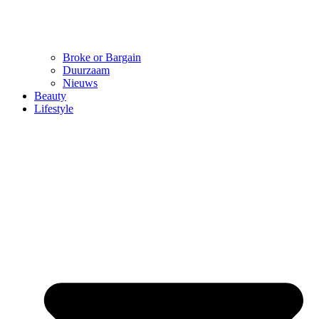
Broke or Bargain
Duurzaam
Nieuws
Beauty
Lifestyle