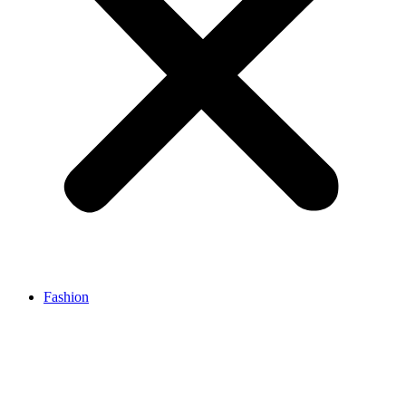
Fashion