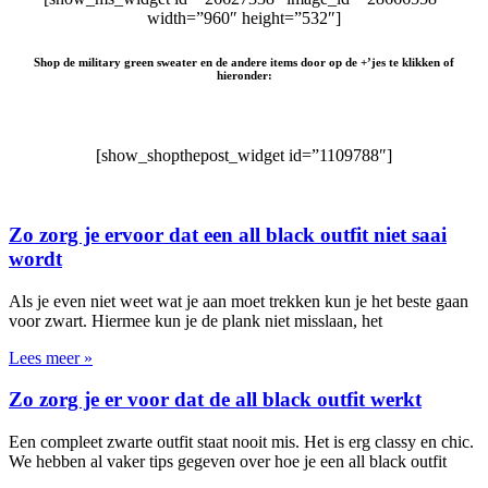
width=”960″ height=”532″]
Shop de military green sweater en de andere items door op de +’jes te klikken of
hieronder:
[show_shopthepost_widget id=”1109788″]
Zo zorg je ervoor dat een all black outfit niet saai
wordt
Als je even niet weet wat je aan moet trekken kun je het beste gaan
voor zwart. Hiermee kun je de plank niet misslaan, het
Lees meer »
Zo zorg je er voor dat de all black outfit werkt
Een compleet zwarte outfit staat nooit mis. Het is erg classy en chic.
We hebben al vaker tips gegeven over hoe je een all black outfit