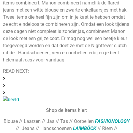
items combineert. Manon combineert namelijk de flared
jeans met een witte blouse en zwarte enkellaarsjes met hak.
Twee items die heel fijn zijn om in je kast te hebben omdat
ze echt eindeloos te combineren zijn. Omdat een look tijdens
deze dagen niet compleet is zonder jas, combineert Manon
de look met een grijze coat. Er mag nog wel een beetje kleur
toegevoegd worden en dat doet ze met de Nightfever clutch
uit de . Handschoenen, riem en oorbellen erbij en je bent
helemaal
ready
voor vandaag!
READ NEXT:
>
>
>
Shop de items hier:
Blouse // Laarzen // Jas // Tas // Oorbellen
FASHIONOLOGY
// Jeans // Handschoenen
LAIMBÖCK
// Riem
//