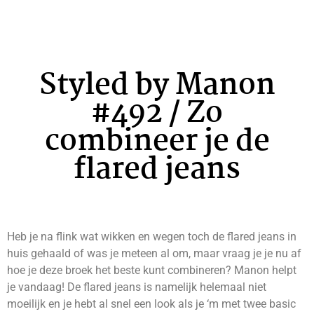
Styled by Manon
#492 / Zo
combineer je de
flared jeans
Heb je na flink wat wikken en wegen toch de flared jeans in
huis gehaald of was je meteen al om, maar vraag je je nu af
hoe je deze broek het beste kunt combineren? Manon helpt
je vandaag! De flared jeans is namelijk helemaal niet
moeilijk en je hebt al snel een look als je ‘m met twee basic