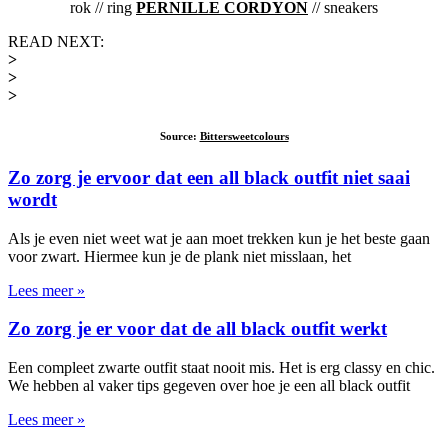
rok // ring
PERNILLE CORDYON
// sneakers
READ NEXT:
>
>
>
Source:
Bittersweetcolours
Zo zorg je ervoor dat een all black outfit niet saai
wordt
Als je even niet weet wat je aan moet trekken kun je het beste gaan
voor zwart. Hiermee kun je de plank niet misslaan, het
Lees meer »
Zo zorg je er voor dat de all black outfit werkt
Een compleet zwarte outfit staat nooit mis. Het is erg classy en chic.
We hebben al vaker tips gegeven over hoe je een all black outfit
Lees meer »