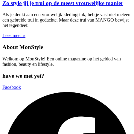
Zo style jij je trui op de meest vrouwelijke manier
Als je denkt aan een vrouwelijk kledingstuk, heb je vast niet meteen
een gebreide trui in gedachte. Maar deze trui van MANGO bewijst
het tegendeel:
Lees meer »
About MonStyle
Welkom op MonStyle! Een online magazine op het gebied van
fashion, beauty en lifestyle.
have we met yet?
Facebook