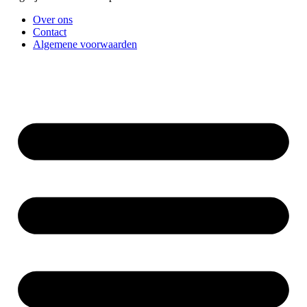
Over ons
Contact
Algemene voorwaarden