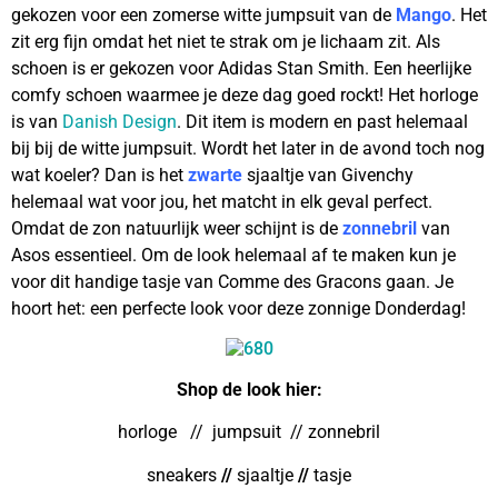
gekozen voor een zomerse witte jumpsuit van de
Mango
. Het
zit erg fijn omdat het niet te strak om je lichaam zit. Als
schoen is er gekozen voor Adidas Stan Smith. Een heerlijke
comfy schoen waarmee je deze dag goed rockt! Het horloge
is van
Danish Design
. Dit item is modern en past helemaal
bij bij de witte jumpsuit. Wordt het later in de avond toch nog
wat koeler? Dan is het
zwarte
sjaaltje van Givenchy
helemaal wat voor jou, het matcht in elk geval perfect.
Omdat de zon natuurlijk weer schijnt is de
zonnebril
van
Asos essentieel. Om de look helemaal af te maken kun je
voor dit handige tasje van Comme des Gracons gaan. Je
hoort het: een perfecte look voor deze zonnige Donderdag!
Shop de look hier:
horloge
// jumpsuit // zonnebril
sneakers
//
sjaaltje
//
tasje