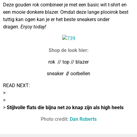
Deze gouden rok combineer je met een basic wit t-shirt en
een mooie donkere blazer. Omdat deze lange plooirok best
tuttig kan ogen kan je er het beste sneakers onder
dragen.
Enjoy today!
Shop de look hier:
rok
// top
// blazer
sneaker
//
oorbellen
READ NEXT:
>
>
>
Stijlvolle flats die bijna net zo knap zijn als high heels
Photo credit:
Dan Roberts