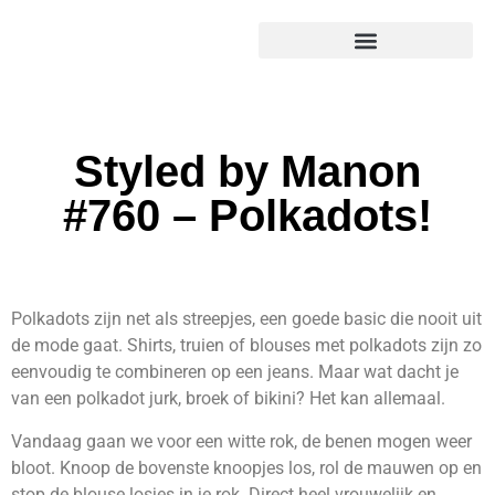
Styled by Manon
#760 – Polkadots!
Polkadots zijn net als streepjes, een goede basic die nooit uit
de mode gaat. Shirts, truien of blouses met polkadots zijn zo
eenvoudig te combineren op een jeans. Maar wat dacht je
van een polkadot jurk, broek of bikini? Het kan allemaal.
Vandaag gaan we voor een witte rok, de benen mogen weer
bloot. Knoop de bovenste knoopjes los, rol de mauwen op en
stop de blouse losjes in je rok. Direct heel vrouwelijk en