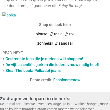
hierdoor komt je figuur beter uit.
Enjoy the day!
Shop de look hier:
blouse
// tasje
// rok
zonnebril
//
sandaal
READ NEXT
>
Gestreepte tops die je meteen wilt shoppen!
>
De vijf essentiële jurken die iedere vrouw nodig heeft
>
Steal The Look: Polkadot jeans
Photo credit:
Fashionmenow
Zo dragen we leopard in de herfst
De animal print zien we alweer een lange tijd in de winkels hangen, maar
nu de koudere maanden eraan komen moeten we de print toch