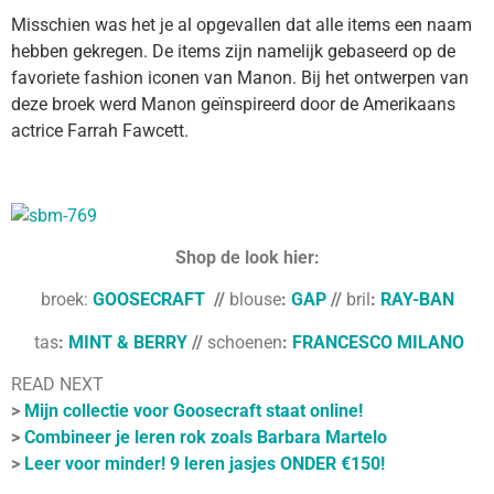
Misschien was het je al opgevallen dat alle items een naam
hebben gekregen. De items zijn namelijk gebaseerd op de
favoriete fashion iconen van Manon. Bij het ontwerpen van
deze broek werd Manon geïnspireerd door de Amerikaans
actrice Farrah Fawcett.
Shop de look hier:
broek:
GOOSECRAFT
//
blouse
:
GAP
//
bril
:
RAY-BAN
tas
:
MINT & BERRY
//
schoenen
:
FRANCESCO MILANO
READ NEXT
>
Mijn collectie voor Goosecraft staat online!
>
Combineer je leren rok zoals Barbara Martelo
>
Leer voor minder! 9 leren jasjes ONDER €150!