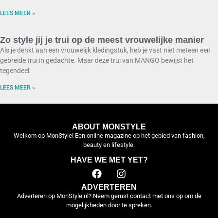
LEES MEER »
Zo style jij je trui op de meest vrouwelijke manier
Als je denkt aan een vrouwelijk kledingstuk, heb je vast niet meteen een
gebreide trui in gedachte. Maar deze trui van MANGO bewijst het
tegendeel:
LEES MEER »
ABOUT MONSTYLE
Welkom op MonStyle! Een online magazine op het gebied van fashion,
beauty en lifestyle.
HAVE WE MET YET?
ADVERTEREN
Adverteren op MonStyle.nl? Neem gerust contact met ons op om de
mogelijkheden door te spreken.