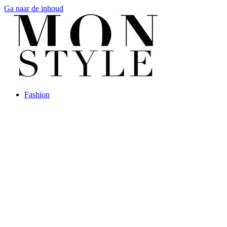
Ga naar de inhoud
Fashion