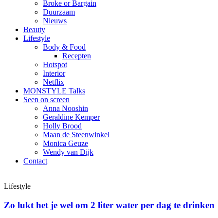
Broke or Bargain
Duurzaam
Nieuws
Beauty
Lifestyle
Body & Food
Recepten
Hotspot
Interior
Netflix
MONSTYLE Talks
Seen on screen
Anna Nooshin
Geraldine Kemper
Holly Brood
Maan de Steenwinkel
Monica Geuze
Wendy van Dijk
Contact
Lifestyle
Zo lukt het je wel om 2 liter water per dag te drinken