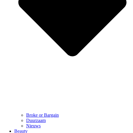
Broke or Bargain
Duurzaam
Nieuws
Beauty