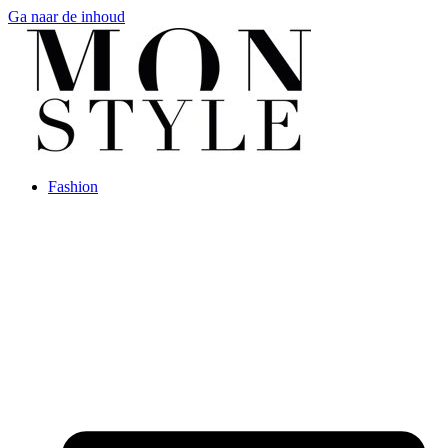
Ga naar de inhoud
Fashion