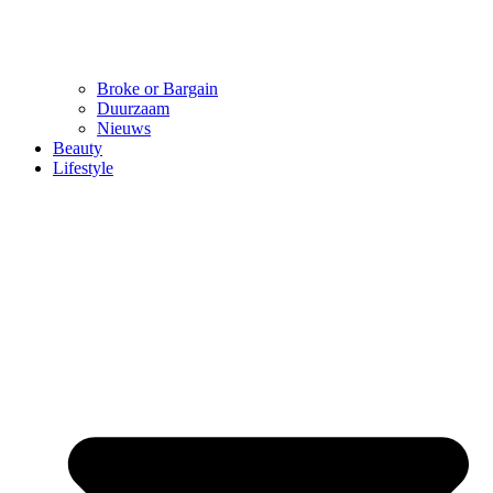
Broke or Bargain
Duurzaam
Nieuws
Beauty
Lifestyle