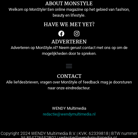
ABOUT MONSTYLE
Welkom op MonStyle! Een online magazine op het gebied van fashion,
beauty en lifestyle.
HAVE WE MET YET?
ADVERTEREN
Adverteren op MonStyle.nl? Neem gerust contact met ons op om de
mogelijkheden door te spreken.
CONTACT
Alle liefdesbrieven, vragen over MonStyle of feedback mag je doorsturen
naar onze eindredacteur.
WENDY Multimedia
redactie@wendymultimedia.nl
Copyright 2024 WENDY Multimedia B.V. | KVK: 62339818 | BTW nummer
NL854776552B01 | redactie@wendymultimedia.nl