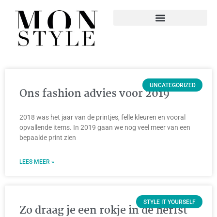
UNCATEGORIZED
Ons fashion advies voor 2019
2018 was het jaar van de printjes, felle kleuren en vooral
opvallende items. In 2019 gaan we nog veel meer van een
bepaalde print zien
LEES MEER »
STYLE IT YOURSELF
Zo draag je een rokje in de herfst