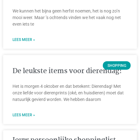
We kunnen het bijna geen herfst noemen, het is nog zo’n
mooi weer. Maar ’s ochtends vinden we het vaak nog net
even iets te
LEES MEER »
SHOPPING
De leukste items voor dierendag!
Het is morgen 4 oktober en dat betekent: Dierendag! Met
onze liefde voor dierenprints (oké, en huisdieren) moet dat
natuurlijk gevierd worden. We hebben daarom
LEES MEER »